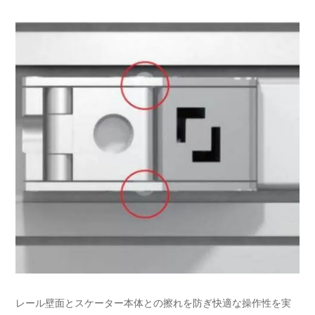
レール壁面とスケーター本体との擦れを防ぎ快適な操作性を実