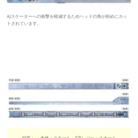
AJスケーターへの衝撃を軽減するためヘッドの角が斜めにカッ
トされています。
材質： ・本体：スチール・T字レバー：スチール