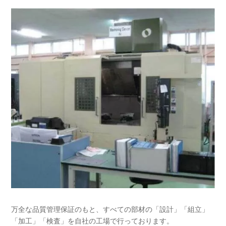
万全な品質管理保証のもと、すべての部材の「設計」「組立」
「加工」「検査」を自社の工場で行っております。