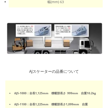
幅(mm) 63
AJスケーターの品番について
AJS-1000：全長1,125mm 積載部長さ 999mm 自重10.2kg
AJS-1100：全長1,225mm 積載部長さ1,099mm 自重