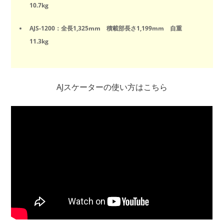
10.7kg
AJS-1200：全長1,325mm 積載部長さ1,199mm 自重
11.3kg
AJスケーターの使い方はこちら