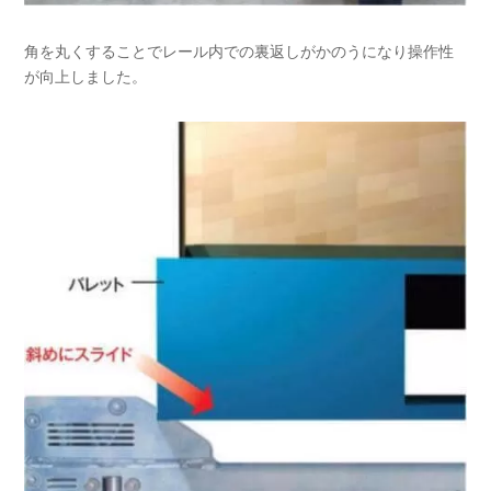
角を丸くすることでレール内での裏返しがかのうになり操作性
が向上しました。