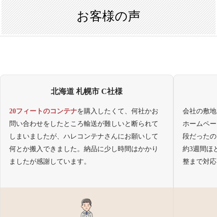
お客様の声
北海道 札幌市 C社様
20フィートのコンテナ
を購入したくて、何社かお
会社の敷地
問い合わせをしたところ輸送が難しいと断られて
ホームペー
しまいましたが、ハレコンテナさんにお願いして
段だったの
何とか搬入できました。納品に少し時間はかかり
約3週間ほ
ましたが感謝しています。
整まで対応