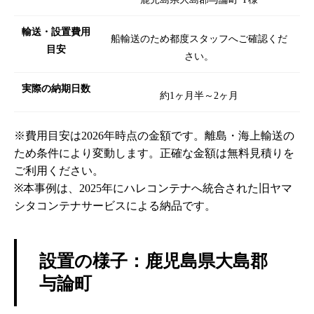
輸送・設置費用
船輸送のため都度スタッフへご確認くだ
目安
さい。
実際の納期日数
約1ヶ月半～2ヶ月
※費用目安は2026年時点の金額です。離島・海上輸送の
ため条件により変動します。正確な金額は無料見積りを
ご利用ください。
※本事例は、2025年にハレコンテナへ統合された旧ヤマ
シタコンテナサービスによる納品です。
設置の様子：鹿児島県大島郡
与論町