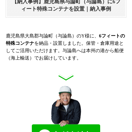
【納入事例】鹿児島県与論町（与論島）に6フ
ィート特殊コンテナを設置｜納入事例
鹿児島県大島郡与論町（与論島）のY様に、
6フィートの
特殊コンテナ
を納品・設置しました。保管・倉庫用途と
してご活用いただけます。与論島へは本州の港から船便
（海上輸送）でお届けしています。