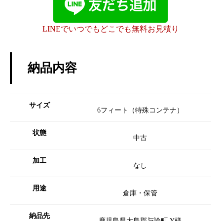
LINEでいつでもどこでも無料お見積り
納品内容
サイズ
6フィート（特殊コンテナ）
状態
中古
加工
なし
用途
倉庫・保管
納品先
鹿児島県大島郡与論町 Y様