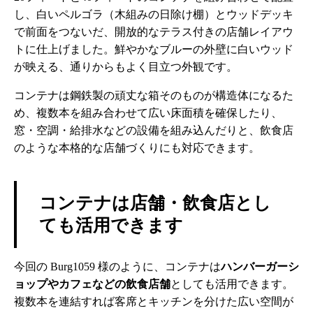
し、白いペルゴラ（木組みの日除け棚）とウッドデッキ
で前面をつないだ、開放的なテラス付きの店舗レイアウ
トに仕上げました。鮮やかなブルーの外壁に白いウッド
が映える、通りからもよく目立つ外観です。
コンテナは鋼鉄製の頑丈な箱そのものが構造体になるた
め、複数本を組み合わせて広い床面積を確保したり、
窓・空調・給排水などの設備を組み込んだりと、飲食店
のような本格的な店舗づくりにも対応できます。
コンテナは店舗・飲食店とし
ても活用できます
今回の Burg1059 様のように、コンテナは
ハンバーガーシ
ョップやカフェなどの飲食店舗
としても活用できます。
複数本を連結すれば客席とキッチンを分けた広い空間が