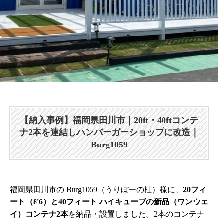
【納入事例】福岡県田川市｜20ft・40ftコンテ
ナ2本を連結しハンバーガーショップに改造｜
Burg1059
福岡県田川市の Burg1059（うりぼーの杜）様に、
20フィ
ート（8'6）と40フィート ハイキューブの新品（ワンウェ
イ）コンテナ2本
を納品・設置しました。2本のコンテナ