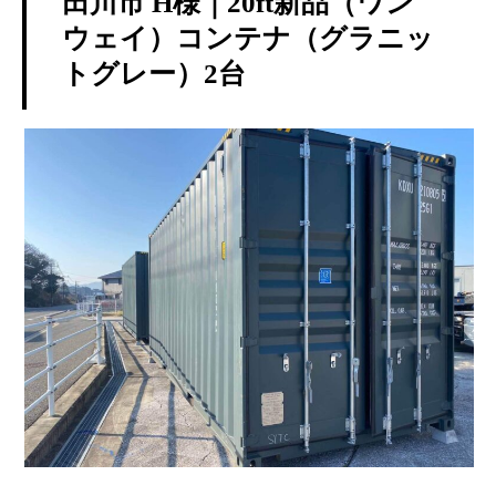
田川市 H様｜20ft新品（ワン
ウェイ）コンテナ（グラニッ
トグレー）2台