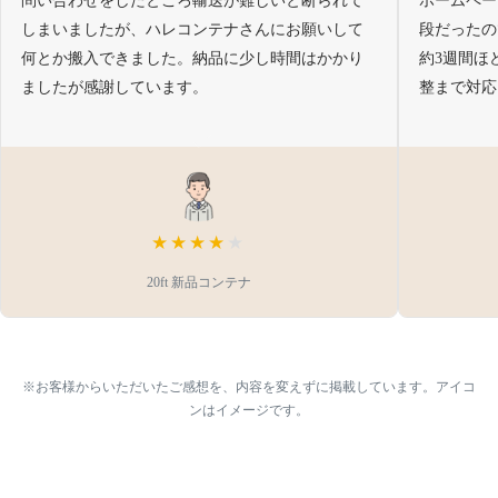
問い合わせをしたところ輸送が難しいと断られて
ホームペー
しまいましたが、ハレコンテナさんにお願いして
段だったの
何とか搬入できました。納品に少し時間はかかり
約3週間ほ
ましたが感謝しています。
整まで対応
★★★★
★
20ft 新品コンテナ
※お客様からいただいたご感想を、内容を変えずに掲載しています。アイコ
ンはイメージです。