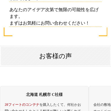
あなたのアイデア次第で無限の可能性を広げ
ます。
まずはお気軽にお問い合わせください！
お客様の声
北海道 札幌市 C社様
20フィートのコンテナ
を購入したくて、何社かお
会社の敷地