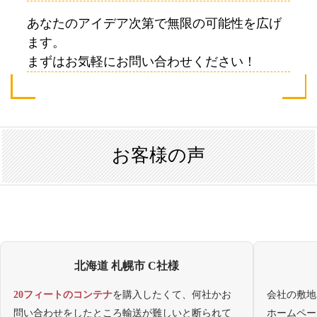
あなたのアイデア次第で無限の可能性を広げ
ます。
まずはお気軽にお問い合わせください！
お客様の声
北海道 札幌市 C社様
20フィートのコンテナ
を購入したくて、何社かお
会社の敷地
問い合わせをしたところ輸送が難しいと断られて
ホームペー