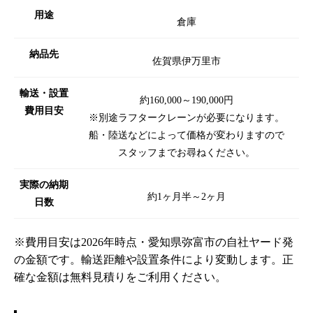
用途
倉庫
納品先
佐賀県伊万里市
輸送・設置
約160,000～190,000円
費用目安
※別途ラフタークレーンが必要になります。
船・陸送などによって価格が変わりますので
スタッフまでお尋ねください。
実際の納期
約1ヶ月半～2ヶ月
日数
※費用目安は2026年時点・愛知県弥富市の自社ヤード発
の金額です。輸送距離や設置条件により変動します。正
確な金額は無料見積りをご利用ください。