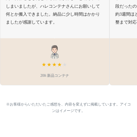
しまいましたが、ハレコンテナさんにお願いして
段だったの
何とか搬入できました。納品に少し時間はかかり
約3週間ほ
ましたが感謝しています。
整まで対応
★★★★
★
20ft 新品コンテナ
※お客様からいただいたご感想を、内容を変えずに掲載しています。アイコ
ンはイメージです。