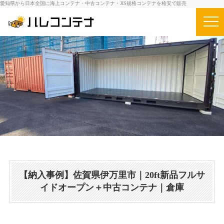
愛知県から日本全国に海上コンテナ・中古コンテナ・JIS規格コンテナを格安で販売
【納入事例】佐賀県伊万里市｜20ft新品フルサ
イドオープン＋中古コンテナ｜倉庫