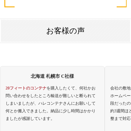
お客様の声
北海道 札幌市 C社様
20フィートのコンテナ
を購入したくて、何社かお
会社の敷地
問い合わせをしたところ輸送が難しいと断られて
ホームペー
しまいましたが、ハレコンテナさんにお願いして
段だったの
何とか搬入できました。納品に少し時間はかかり
約3週間ほ
ましたが感謝しています。
整まで対応