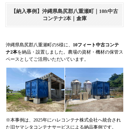
【納入事例】沖縄県島尻郡八重瀬町｜10ft中古
コンテナ2本｜倉庫
沖縄県島尻郡八重瀬町のS様に、
10フィート中古コンテ
ナ2本
を納品・設置しました。農場の資材・機材の保管ス
ペースとしてご活用いただいています。
※本事例は、2025年にハレコンテナ株式会社へ統合され
た旧ヤマシタコンテナサービスによる納品事例です。