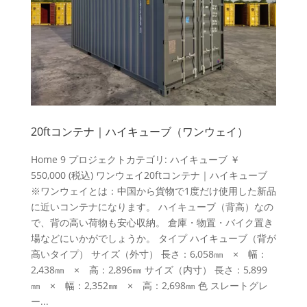
20ftコンテナ｜ハイキューブ（ワンウェイ）
Home 9 プロジェクトカテゴリ: ハイキューブ ￥
550,000 (税込) ワンウェイ20ftコンテナ｜ハイキューブ
※ワンウェイとは：中国から貨物で1度だけ使用した新品
に近いコンテナになります。 ハイキューブ（背高）なの
で、背の高い荷物も安心収納。 倉庫・物置・バイク置き
場などにいかがでしょうか。 タイプ ハイキューブ（背が
高いタイプ） サイズ（外寸） 長さ：6,058㎜ × 幅：
2,438㎜ × 高：2,896㎜ サイズ（内寸） 長さ：5,899
㎜ × 幅：2,352㎜ × 高：2,698㎜ 色 スレートグレ
ー...