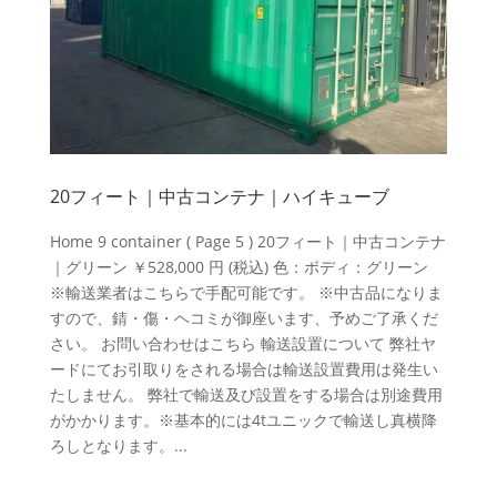
20フィート｜中古コンテナ｜ハイキューブ
Home 9 container ( Page 5 ) 20フィート｜中古コンテナ
｜グリーン ￥528,000 円 (税込) 色：ボディ：グリーン
※輸送業者はこちらで手配可能です。 ※中古品になりま
すので、錆・傷・ヘコミが御座います、予めご了承くだ
さい。 お問い合わせはこちら 輸送設置について 弊社ヤ
ードにてお引取りをされる場合は輸送設置費用は発生い
たしません。 弊社で輸送及び設置をする場合は別途費用
がかかります。※基本的には4tユニックで輸送し真横降
ろしとなります。...