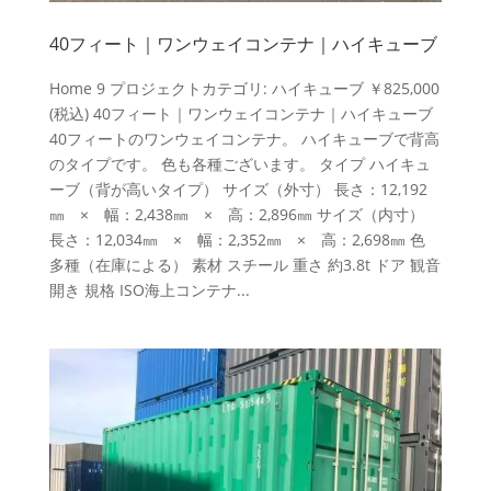
40フィート｜ワンウェイコンテナ｜ハイキューブ
Home 9 プロジェクトカテゴリ: ハイキューブ ￥825,000
(税込) 40フィート｜ワンウェイコンテナ｜ハイキューブ
40フィートのワンウェイコンテナ。 ハイキューブで背高
のタイプです。 色も各種ございます。 タイプ ハイキュ
ーブ（背が高いタイプ） サイズ（外寸） 長さ：12,192
㎜ × 幅：2,438㎜ × 高：2,896㎜ サイズ（内寸）
長さ：12,034㎜ × 幅：2,352㎜ × 高：2,698㎜ 色
多種（在庫による） 素材 スチール 重さ 約3.8t ドア 観音
開き 規格 ISO海上コンテナ...