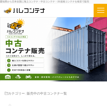
愛知県から日本全国に海上コンテナ・中古コンテナ・JIS規格コンテナを格安で販売
カテゴリー:
販売中の中古コンテナ一覧