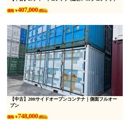
407,000
価格 ￥
(税込)
【中古】20ftサイドオープンコンテナ｜側面フルオー
プン
748,000
価格 ￥
(税込)