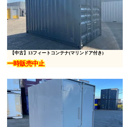
【中古】13フィートコンテナ(マリンドア付き)
一時販売中止