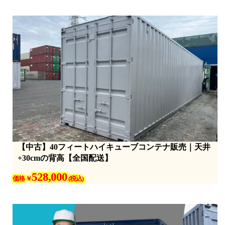
【中古】40フィートハイキューブコンテナ販売｜天井
+30cmの背高【全国配送】
528,000
価格 ￥
(税込)