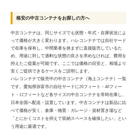
格安の中古コンテナをお探しの方へ
中古コンテナは、同じサイズでも状態・年式・在庫状況によ
って価格が大きく変わります。ハレコンテナでは自社ヤード
で在庫を保有し、中間業者を挟まずに直接販売しているた
め、用途に対して過剰な状態の良さを求めなければ、費用を
抑えたご提案が可能です。ここでは価格の目安と、相場より
安くご提供できるケースをご説明します。
ハレコンテナで販売中の中古コンテナ（海上コンテナ）一覧
です。愛知県弥富市の自社ヤードに20フィート・40フィー
ト・12フィートなど各サイズの中古コンテナを常時在庫し、
日本全国へ配送・設置しています。中古コンテナは新品に比
べて価格が安く、倉庫・物置・ガレージ・資材置き場など
「とにかくコストを抑えて収納スペースを確保したい」とい
う用途に最適です。