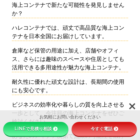
海上コンテナで新たな可能性を発見しません
か？
ハレコンテナでは、頑丈で高品質な海上コン
テナを日本全国にお届けしています。
倉庫など保管の用途に加え、店舗やオフィ
ス、さらには趣味のスペースや住居としても
活用できる多用途性が魅力な海上コンテナ。
耐久性に優れた頑丈な設計は、長期間の使用
にも安心です。
ビジネスの効率化や暮らしの質を向上させる
一歩として、今注目の海上コンテナをぜひご
お気軽にお問い合わせください
検討ください。
LINEで見積り相談
今すぐ電話
あなたのアイデア次第で無限の可能性を広げ