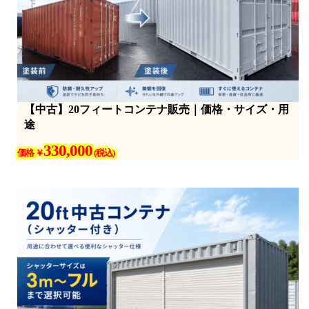
【中古】20フィートコンテナ販売｜価格・サイズ・用
途
330,000
価格 ￥
(税込)