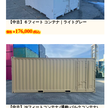
【中古】６フィート コンテナ｜ライトグレー
176,000
価格 ￥
(税込)
【中古】20フィートコンテナ (通称:バルクコンテナ)