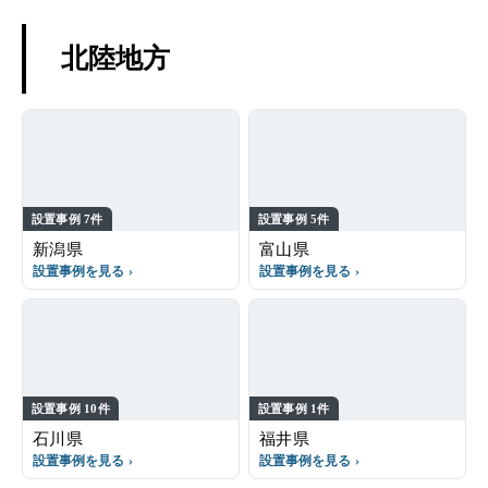
北陸地方
設置事例 7件
設置事例 5件
新潟県
富山県
設置事例を見る
設置事例を見る
設置事例 10件
設置事例 1件
石川県
福井県
設置事例を見る
設置事例を見る