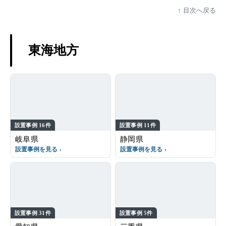
目次へ戻る
東海地方
設置事例 16件
設置事例 11件
岐阜県
静岡県
設置事例を見る
設置事例を見る
設置事例 31件
設置事例 5件