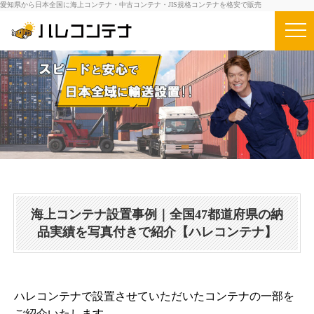
愛知県から日本全国に海上コンテナ・中古コンテナ・JIS規格コンテナを格安で販売
海上コンテナ設置事例｜全国47都道府県の納
品実績を写真付きで紹介【ハレコンテナ】
ハレコンテナで設置させていただいたコンテナの一部を
ご紹介いたします。