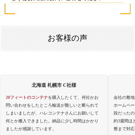
お客様の声
北海道 札幌市 C社様
20フィートのコンテナ
を購入したくて、何社かお
会社の敷地
問い合わせをしたところ輸送が難しいと断られて
ホームペー
しまいましたが、ハレコンテナさんにお願いして
段だったの
何とか搬入できました。納品に少し時間はかかり
約3週間ほ
ましたが感謝しています。
整まで対応