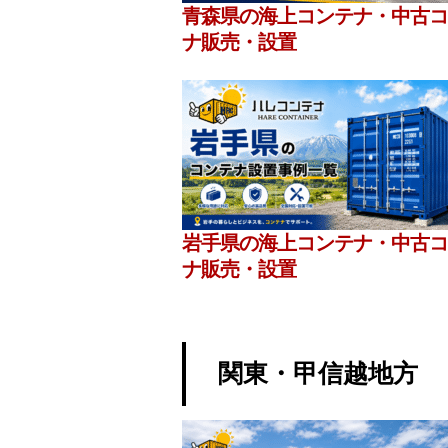
青森県の海上コンテナ・中古コ
ナ販売・設置
岩手県の海上コンテナ・中古コ
ナ販売・設置
関東・甲信越地方