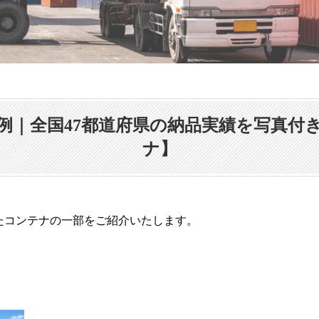
例｜全国47都道府県の納品実績を写真付
ナ】
たコンテナの一部をご紹介いたします。