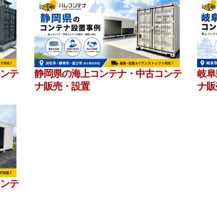
ンテ
静岡県の海上コンテナ・中古コンテ
岐阜
ナ販売・設置
ナ販
ンテ