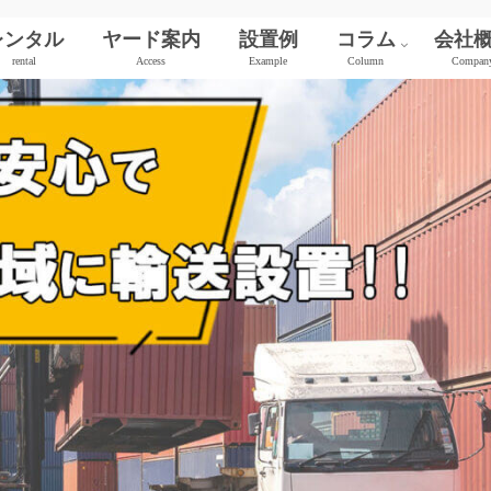
レンタル
ヤード案内
設置例
コラム
会社
rental
Access
Example
Column
Compan
新品（ワンウェイ）
中古コンテナ
シャッター付き
サイドオープン
保冷コンテナ
JR貨物コンテナ