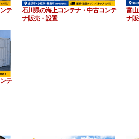
ンテ
石川県の海上コンテナ・中古コンテ
富山
ナ販売・設置
ナ販
ンテ