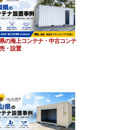
県の海上コンテナ・中古コンテ
売・設置