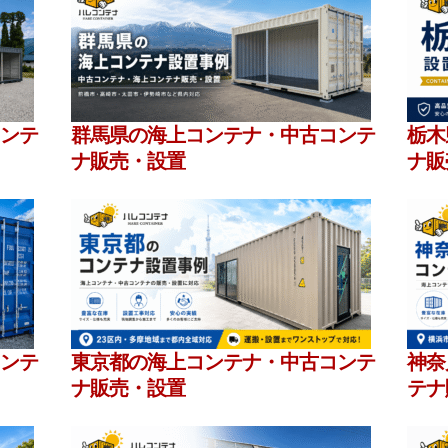
ンテ
群馬県の海上コンテナ・中古コンテ
栃木
ナ販売・設置
ナ販
ンテ
東京都の海上コンテナ・中古コンテ
神奈
ナ販売・設置
テナ