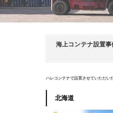
海上コンテナ設置事
ハレコンテナで設置させていただい
北海道