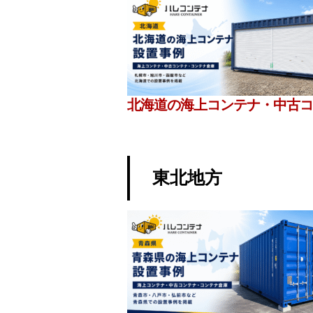
北海道の海上コンテナ・中古コ
東北地方