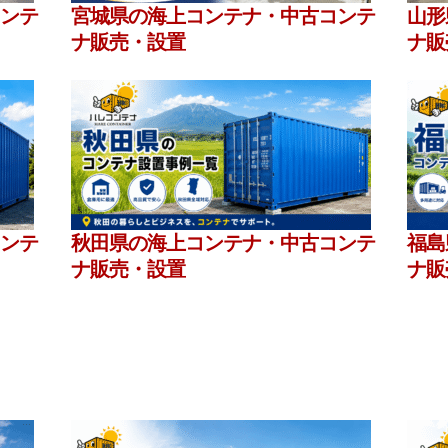
ンテ
宮城県の海上コンテナ・中古コンテ
山形
ナ販売・設置
ナ販
ンテ
秋田県の海上コンテナ・中古コンテ
福島
ナ販売・設置
ナ販