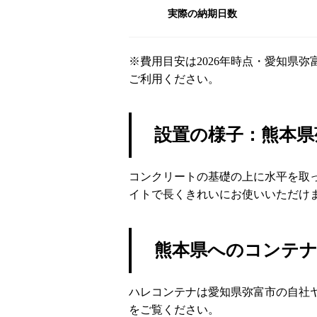
実際の納期日数
※費用目安は2026年時点・愛知県
ご利用ください。
設置の様子：熊本県
コンクリートの基礎の上に水平を取
イトで長くきれいにお使いいただけ
熊本県へのコンテ
ハレコンテナは愛知県弥富市の自社
をご覧ください。