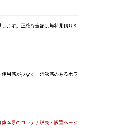
動します。正確な金額は無料見積りを
や使用感が少なく、清潔感のあるホワ
は
熊本県のコンテナ販売・設置ページ