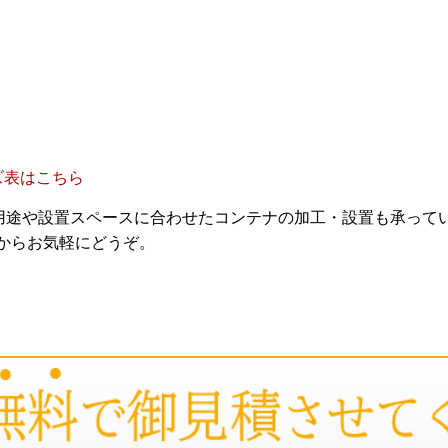
ズ表はこちら
用途や設置スペースに合わせたコンテナの加工・設置も承って
Eからお気軽にどうぞ。