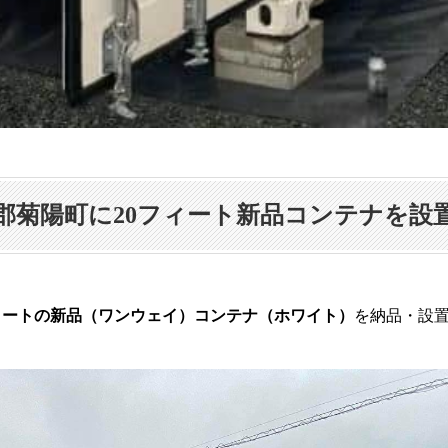
郡菊陽町に20フィート新品コンテナを設
フィートの新品（ワンウェイ）コンテナ（ホワイト）
を納品・設