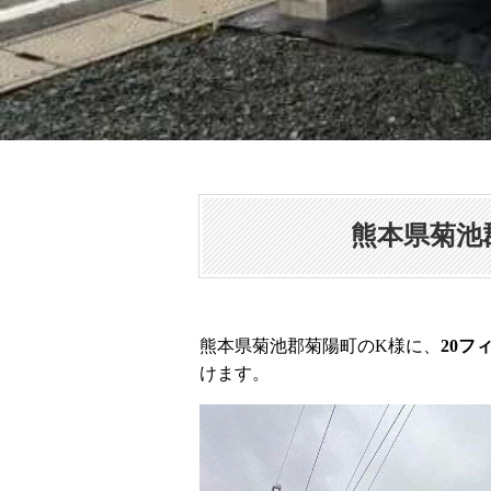
熊本県菊池
熊本県菊池郡菊陽町のK様に、
20
けます。