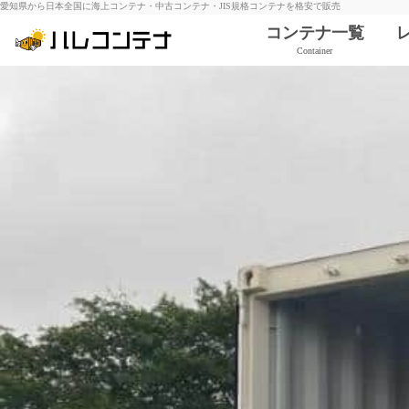
愛知県から日本全国に海上コンテナ・中古コンテナ・JIS規格コンテナを格安で販売
コンテナ一覧
Container
6ft コンテナ
10ft コンテナ
12ft コンテナ
20ft コンテナ
¥286,000〜
40ft コンテナ
¥484,000〜
ハイキューブ