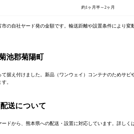
約1ヶ月半～2ヶ月
弥富市の自社ヤード発の金額です。輸送距離や設置条件により変
菊池郡菊陽町
って据え付けました。新品（ワンウェイ）コンテナのためサビ
ます。
ナ配送について
ヤードから、熊本県への配送・設置に対応しています。詳しく