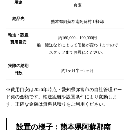
用途
倉庫
納品先
熊本県阿蘇郡南阿蘇村 U様邸
輸送・設置
約160,000～190,000円
費用目安
船・陸送などによって価格が変わりますので
スタッフまでお尋ねください。
実際の納期
約1ヶ月半～2ヶ月
日数
※費用目安は2026年時点・愛知県弥富市の自社管理ヤー
ド発の金額です。輸送距離や設置条件により変動しま
す。正確な金額は無料見積りをご利用ください。
設置の様子：熊本県阿蘇郡南