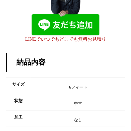
LINEでいつでもどこでも無料お見積り
納品内容
サイズ
6フィート
状態
中古
加工
なし