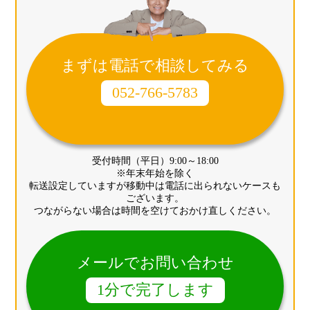
まずは電話で相談してみる
052-766-5783
受付時間（平日）9:00～18:00
※年末年始を除く
転送設定していますが移動中は電話に出られないケースも
ございます。
つながらない場合は時間を空けておかけ直しください。
メールでお問い合わせ
1分で完了します