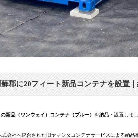
阿蘇郡に20フィート新品コンテナを設置｜
トの新品（ワンウェイ）コンテナ（ブルー）
を納品・設置しま
ナ株式会社へ統合された旧ヤマシタコンテナサービスによる納品