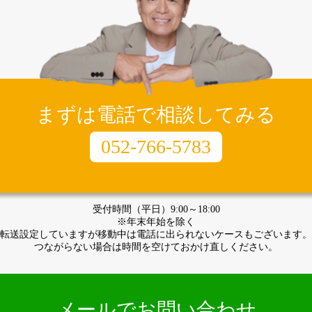
まずは電話で相談してみる
052-766-5783
受付時間（平日）9:00～18:00
※年末年始を除く
転送設定していますが移動中は電話に出られないケースもございます。
つながらない場合は時間を空けておかけ直しください。
メールでお問い合わせ