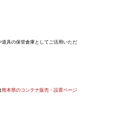
や道具の保管倉庫としてご活用いただ
は
熊本県のコンテナ販売・設置ページ