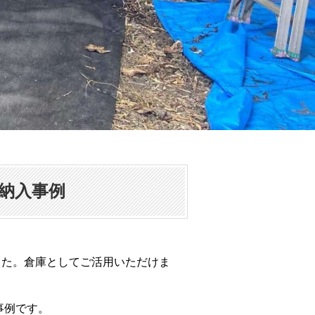
納入事例
した。倉庫としてご活用いただけま
事例です。