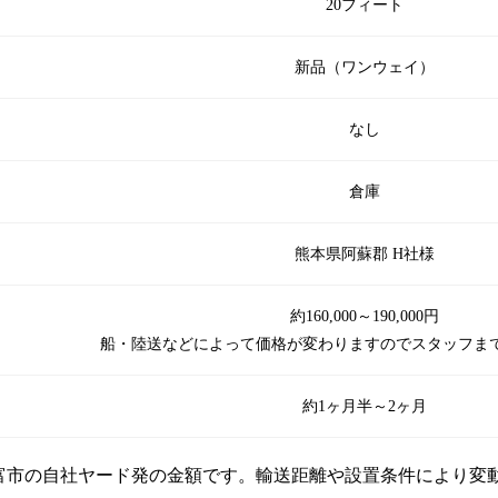
20フィート
新品（ワンウェイ）
なし
倉庫
熊本県阿蘇郡 H社様
約160,000～190,000円
船・陸送などによって価格が変わりますのでスタッフま
約1ヶ月半～2ヶ月
弥富市の自社ヤード発の金額です。輸送距離や設置条件により変