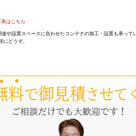
ズ表はこちら
用途や設置スペースに合わせたコンテナの加工・設置も承って
気軽にどうぞ。