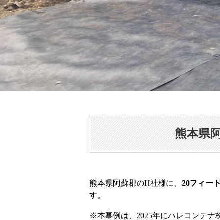
熊本県
熊本県阿蘇郡のH社様に、
20フィー
す。
※本事例は、2025年にハレコンテ